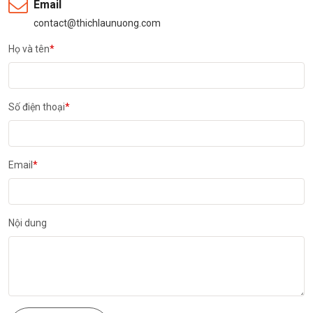
Email
contact@thichlaunuong.com
Họ và tên
*
Số điện thoại
*
Email
*
Nội dung