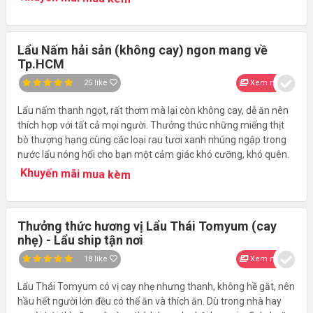
Lẩu Nấm hải sản (không cay) ngon mang về
Tp.HCM
25
like
Xem nhanh
Lẩu nấm thanh ngọt, rất thơm mà lại còn không cay, dễ ăn nên
thích hợp với tất cả mọi người. Thưởng thức những miếng thịt
bò thượng hạng cùng các loại rau tươi xanh nhúng ngập trong
nước lẩu nóng hổi cho bạn một cảm giác khó cưỡng, khó quên.
Khuyến mãi mua kèm
Thưởng thức hương vị Lẩu Thái Tomyum (cay
nhẹ) - Lẩu ship tận nơi
18
like
Xem nhanh
Lẩu Thái Tomyum có vị cay nhẹ nhưng thanh, không hề gắt, nên
hầu hết người lớn đều có thể ăn và thích ăn. Dù trong nhà hay