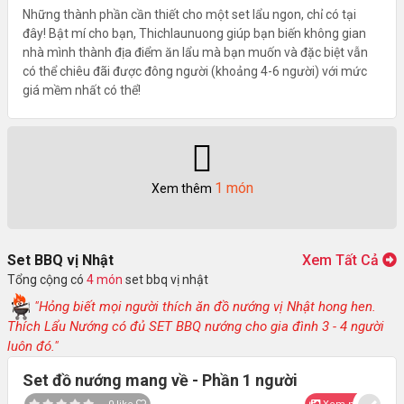
Những thành phần cần thiết cho một set lẩu ngon, chỉ có tại
đây! Bật mí cho bạn, Thichlaunuong giúp bạn biến không gian
nhà mình thành địa điểm ăn lẩu mà bạn muốn và đặc biệt vẫn
có thể chiêu đãi được đông người (khoảng 4-6 người) với mức
giá mềm nhất có thể!
1 món
Xem thêm
Set BBQ vị Nhật
Xem Tất Cả
Tổng cộng có
4 món
set bbq vị nhật
"Hỏng biết mọi người thích ăn đồ nướng vị Nhật hong hen.
Thích Lẩu Nướng có đủ SET BBQ nướng cho gia đình 3 - 4 người
luôn đó."
Set đồ nướng mang về - Phần 1 người