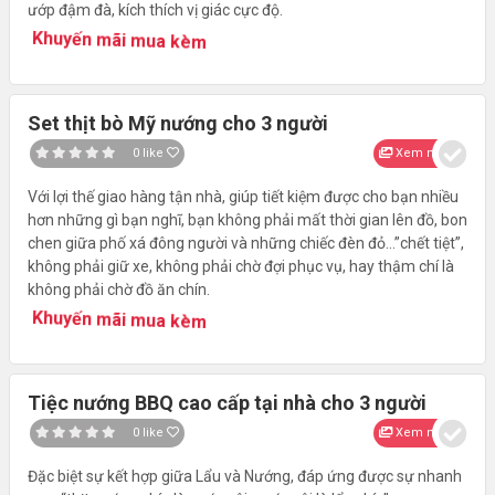
ướp đậm đà, kích thích vị giác cực độ.
Khuyến mãi mua kèm
Set thịt bò Mỹ nướng cho 3 người
0
like
Xem nhanh
Với lợi thế giao hàng tận nhà, giúp tiết kiệm được cho bạn nhiều
hơn những gì bạn nghĩ, bạn không phải mất thời gian lên đồ, bon
chen giữa phố xá đông người và những chiếc đèn đỏ…”chết tiệt”,
không phải giữ xe, không phải chờ đợi phục vụ, hay thậm chí là
không phải chờ đồ ăn chín.
Khuyến mãi mua kèm
Tiệc nướng BBQ cao cấp tại nhà cho 3 người
0
like
Xem nhanh
Đặc biệt sự kết hợp giữa Lẩu và Nướng, đáp ứng được sự nhanh