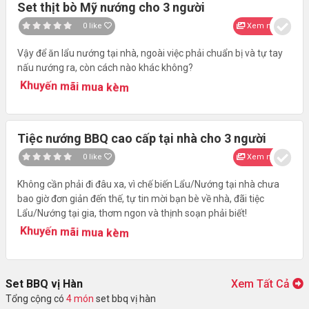
Set thịt bò Mỹ nướng cho 3 người
0
like
Xem nhanh
Vậy để ăn lẩu nướng tại nhà, ngoài việc phải chuẩn bị và tự tay
nấu nướng ra, còn cách nào khác không?
Khuyến mãi mua kèm
Tiệc nướng BBQ cao cấp tại nhà cho 3 người
0
like
Xem nhanh
Không cần phải đi đâu xa, vì chế biến Lẩu/Nướng tại nhà chưa
bao giờ đơn giản đến thế, tự tin mời bạn bè về nhà, đãi tiệc
Lẩu/Nướng tại gia, thơm ngon và thịnh soạn phải biết!
Khuyến mãi mua kèm
Set BBQ vị Hàn
Xem Tất Cả
Tổng cộng có
4 món
set bbq vị hàn