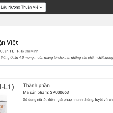
ận Việt
 Quận 11, TP.Hồ Chí Minh
 thống Quán 4.0 mong muốn mang tới cho bạn những sản phẩm chất lượng 
Thành phần
N-L1)
Mã sản phẩm:
SP000663
Sử dụng nồi lẩu điện - giải pháp nhanh chóng, tuyệt vời c