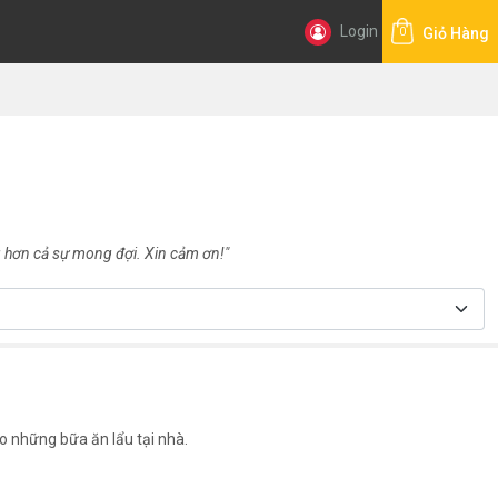
Login
Giỏ Hàng
0
hơn cả sự mong đợi. Xin cảm ơn!"
ho những bữa ăn lẩu tại nhà.