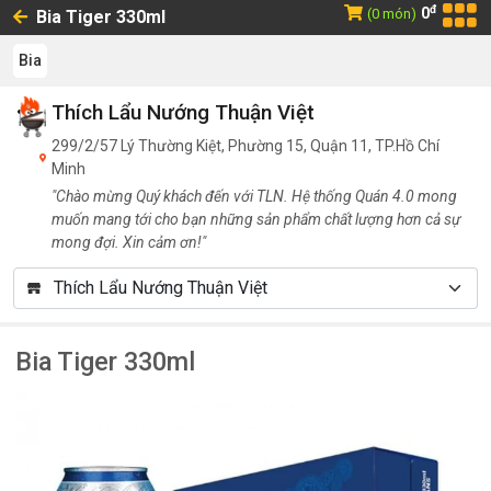
đ
0
(0 món)
Bia Tiger 330ml
Bia
Thích Lẩu Nướng Thuận Việt
299/2/57 Lý Thường Kiệt, Phường 15, Quận 11, TP.Hồ Chí
Minh
"Chào mừng Quý khách đến với TLN. Hệ thống Quán 4.0 mong
muốn mang tới cho bạn những sản phẩm chất lượng hơn cả sự
mong đợi. Xin cảm ơn!"
Bia Tiger 330ml