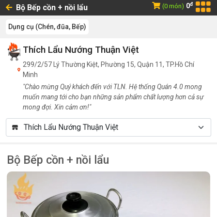
đ
0
(0 món)
Bộ Bếp cồn + nồi lẩu
Dụng cụ (Chén, đũa, Bếp)
Thích Lẩu Nướng Thuận Việt
299/2/57 Lý Thường Kiệt, Phường 15, Quận 11, TP.Hồ Chí
Minh
"Chào mừng Quý khách đến với TLN. Hệ thống Quán 4.0 mong
muốn mang tới cho bạn những sản phẩm chất lượng hơn cả sự
mong đợi. Xin cảm ơn!"
Bộ Bếp cồn + nồi lẩu