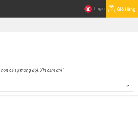
Login
Giỏ Hàng
0
hơn cả sự mong đợi. Xin cảm ơn!"