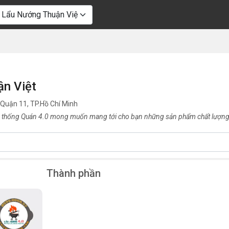
ận Việt
 Quận 11, TP.Hồ Chí Minh
 thống Quán 4.0 mong muốn mang tới cho bạn những sản phẩm chất lượng 
Thành phần