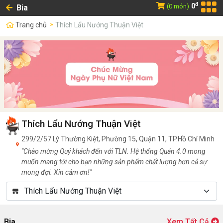
đ
0
(0 món)
Bia
Trang chủ
Thích Lẩu Nướng Thuận Việt
Thích Lẩu Nướng Thuận Việt
299/2/57 Lý Thường Kiệt, Phường 15, Quận 11, TP.Hồ Chí Minh
"Chào mừng Quý khách đến với TLN. Hệ thống Quán 4.0 mong
muốn mang tới cho bạn những sản phẩm chất lượng hơn cả sự
mong đợi. Xin cảm ơn!"
Bia
Xem Tất Cả