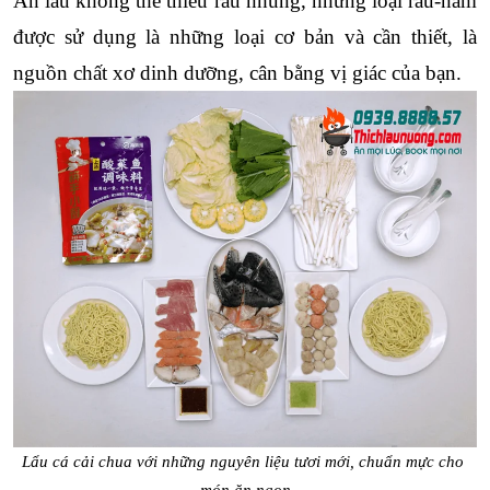
Ăn lẩu không thể thiếu rau nhúng, những loại rau-nấm 
được sử dụng là những loại cơ bản và cần thiết, là 
nguồn chất xơ dinh dưỡng, cân bằng vị giác của bạn.
Lẩu cá cải chua với những nguyên liệu tươi mới, chuẩn mực cho 