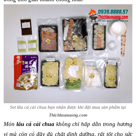
Set l
ẩu cá cải chua bạn nhận được khi đặt mua sản phẩm tại
Thichlaunuong.com
Món 
lẩu cá cải chua
 không chỉ hấp dẫn trong hương 
vị mà còn có đầy đủ chất dinh dưỡng, rất tốt cho sức 