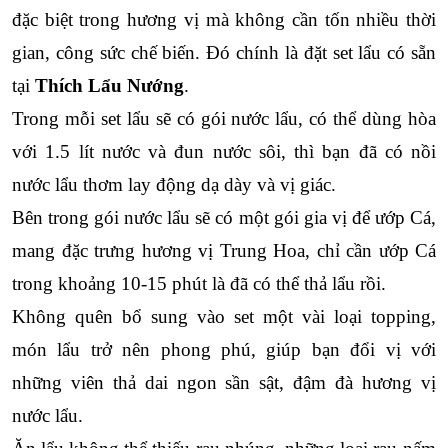
đặc biệt trong hương vị mà không cần tốn nhiều thời 
gian, công sức chế biến. Đó chính là đặt set lẩu có sẵn 
tại 
Thích Lẩu Nướng
.
Trong mỗi set lẩu sẽ có gói nước lẩu, có thể dùng hòa 
với 1.5 lít nước và đun nước sôi, thì bạn đã có nồi 
nước lẩu thơm lay động dạ dày và vị giác.
Bên trong gói nước lẩu sẽ có một gói gia vị để ướp Cá, 
mang đặc trưng hương vị Trung Hoa, chỉ cần ướp Cá 
trong khoảng 10-15 phút là đã có thể thả lẩu rồi.
Không quên bổ sung vào set một vài loại topping, 
món lẩu trở nên phong phú, giúp bạn đổi vị với 
những viên thả dai ngon sần sật, đậm đà hương vị 
nước lẩu.