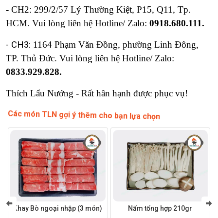
- CH2: 299/2/57 Lý Thường Kiệt, P15, Q11, Tp. 
HCM. 
Vui lòng liên hệ 
Hotline/ Zalo: 
0918.680.111.
- CH3:
1164 Phạm Văn Đồng, phường Linh Đông, 
TP. Thủ Đức. 
Vui lòng liên hệ 
Hotline/ Zalo: 
0833.929.828. 
Thích Lẩu Nướng - Rất hân hạnh được phục vụ!
Các món TLN gợi ý thêm cho bạn lựa chọn
Khay Bò ngoại nhập (3 món)
Nấm tổng hợp 210gr