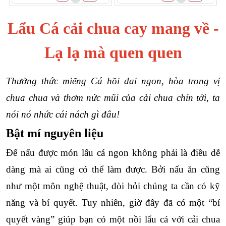
Lẩu Cá cải chua cay mang về -
Lạ lạ mà quen quen
Thưởng thức miếng Cá hồi dai ngon, hòa trong vị 
chua chua và thơm nức mũi của cải chua chín tới, ta 
nói nó nhức cái nách gì đâu!
Bật mí nguyên liệu
Để nấu được món lẩu cá ngon không phải là điều dễ 
dàng mà ai cũng có thể làm được. Bởi nấu ăn cũng 
như một môn nghệ thuật, đòi hỏi chúng ta cần có kỹ 
năng và bí quyết. Tuy nhiên, giờ đây đã có một “bí 
quyết vàng” giúp bạn có một nồi lẩu cá với cải chua 