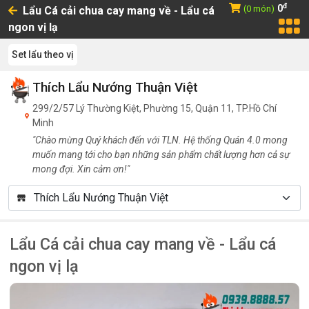
đ
0
(0 món)
Lẩu Cá cải chua cay mang về - Lẩu cá
ngon vị lạ
Set lẩu theo vị
Thích Lẩu Nướng Thuận Việt
299/2/57 Lý Thường Kiệt, Phường 15, Quận 11, TP.Hồ Chí
Minh
"Chào mừng Quý khách đến với TLN. Hệ thống Quán 4.0 mong
muốn mang tới cho bạn những sản phẩm chất lượng hơn cả sự
mong đợi. Xin cảm ơn!"
Lẩu Cá cải chua cay mang về - Lẩu cá
ngon vị lạ