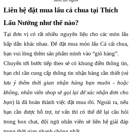
món ăn ngon
Liên hệ đặt mua lẩu cá chua tại Thích 
Lẩu Nướng như thế nào?
Tại đơn vị có rất nhiều nguyên liệu cho các món lẩu 
hấp dẫn khác nhau. Để đặt mua món lẩu Cá cải chua, 
bạn vui lòng thêm sản phẩm mình vào “giỏ hàng”.
Chuyển tới bước tiếp theo sẽ có khung điền thông tin, 
bạn chỉ cần cung cấp thông tin nhận hàng cần thiết (
và 
lưu ý thêm thời gian nhận hàng bạn muốn - hoặc 
không, nhân viên shop sẽ gọi lại để xác nhận đơn cho 
bạn
) là đã hoàn thành việc đặt mua rồi. Ngoài ra, nếu 
bạn cần được hỗ trợ, tư vấn thì có thể để lại câu hỏi 
trong box chat, đội ngũ nhân viên sẽ liên hệ giải đáp 
trong thời gian nhanh chóng nhất.