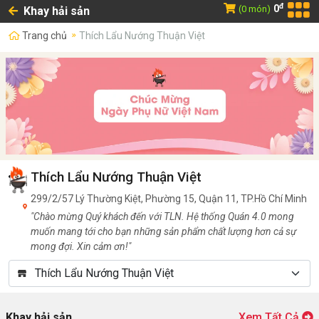
đ
0
(0 món)
Khay hải sản
Trang chủ
Thích Lẩu Nướng Thuận Việt
Thích Lẩu Nướng Thuận Việt
299/2/57 Lý Thường Kiệt, Phường 15, Quận 11, TP.Hồ Chí Minh
"Chào mừng Quý khách đến với TLN. Hệ thống Quán 4.0 mong
muốn mang tới cho bạn những sản phẩm chất lượng hơn cả sự
mong đợi. Xin cảm ơn!"
Khay hải sản
Xem Tất Cả