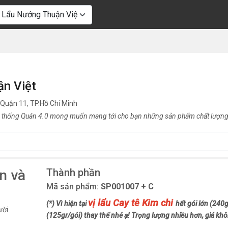
ận Việt
 Quận 11, TP.Hồ Chí Minh
 thống Quán 4.0 mong muốn mang tới cho bạn những sản phẩm chất lượng 
Thành phần
n và
Mã sản phẩm:
SP001007 + C
vị lẩu Cay tê Kim chi
(*) Vì hiện tại
hết gói lớn (240
(125gr/gói) thay thế nhé ạ! Trọng lượng nhiều hơn, giá khô