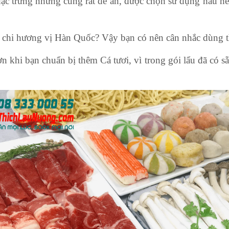
ặc trưng nhưng cũng rất dễ ăn, được chọn sử dụng hầu hết
m chi hương vị Hàn Quốc? Vậy bạn có nên cân nhắc dùng 
ơn khi bạn chuẩn bị thêm Cá tươi, vì trong gói lẩu đã có 