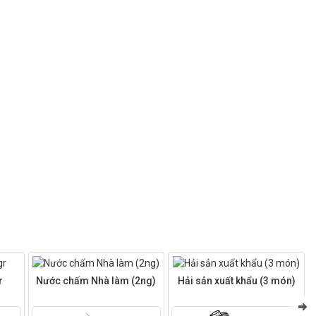
r
Nước chấm Nhà làm (2ng)
Hải sản xuất khẩu (3 món)