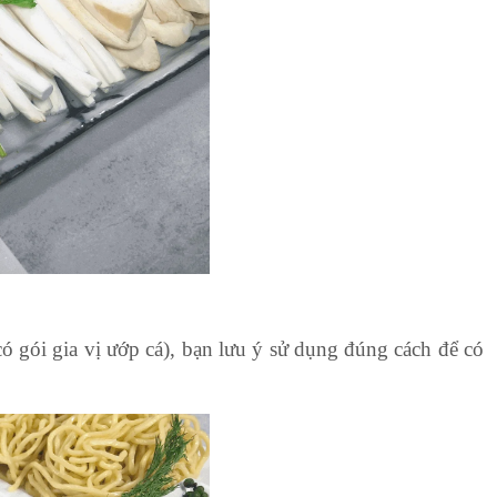
có gói gia vị ướp cá), bạn lưu ý sử dụng đúng cách để có