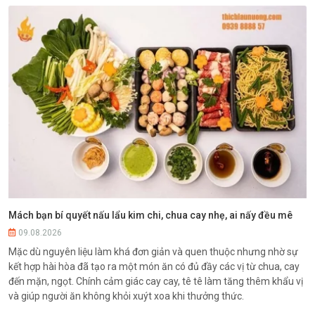
Mách bạn bí quyết nấu lẩu kim chi, chua cay nhẹ, ai nấy đều mê
09.08.2026
Mặc dù nguyên liệu làm khá đơn giản và quen thuộc nhưng nhờ sự
kết hợp hài hòa đã tạo ra một món ăn có đủ đầy các vị từ chua, cay
đến mặn, ngọt. Chính cảm giác cay cay, tê tê làm tăng thêm khẩu vị
và giúp người ăn không khỏi xuýt xoa khi thưởng thức.