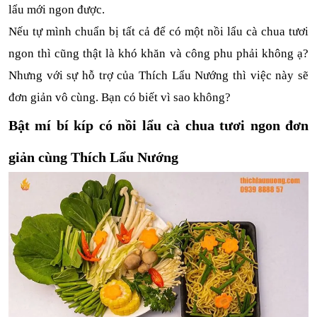
lẩu mới ngon được. 
Nếu tự mình chuẩn bị tất cả để có một nồi lẩu cà chua tươi 
ngon thì cũng thật là khó khăn và công phu phải không ạ? 
Nhưng với sự hỗ trợ của Thích Lẩu Nướng thì việc này sẽ 
đơn giản vô cùng. Bạn có biết vì sao không?
Bật mí bí kíp có nồi lẩu cà chua tươi ngon đơn 
giản cùng Thích Lẩu Nướng