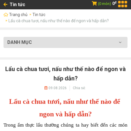
đ
0
(0 món)
Tin tức
Trang chủ
Tin tức
Lẩu cà chua tươi, nấu như thế nào để ngon và hấp dẫn?
DANH MỤC
Lẩu cà chua tươi, nấu như thế nào để ngon và
hấp dẫn?
09.08.2026
Chia sẻ:
Lẩu cà chua tươi, nấu như thế nào để 
ngon và hấp dẫn?
Trong ẩm thực lẩu thường chúng ta hay biết đến các món 