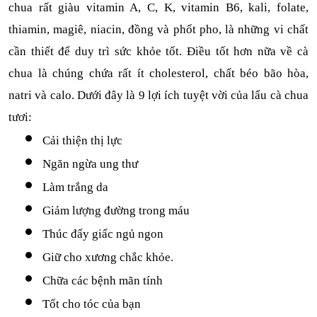
chua rất giàu vitamin A, C, K, vitamin B6, kali, folate, 
thiamin, magiê, niacin, đồng và phốt pho, là những vi chất 
cần thiết để duy trì sức khỏe tốt. Điều tốt hơn nữa về cà 
chua là chúng chứa rất ít cholesterol, chất béo bão hòa, 
natri và calo. Dưới đây là 9 lợi ích tuyệt vời của lẩu cà chua 
tươi:
Cải thiện thị lực
Ngăn ngừa ung thư
Làm trắng da
Giảm lượng đường trong máu
Thúc đẩy giấc ngủ ngon
Giữ cho xương chắc khỏe.
Chữa các bệnh mãn tính
Tốt cho tóc của bạn