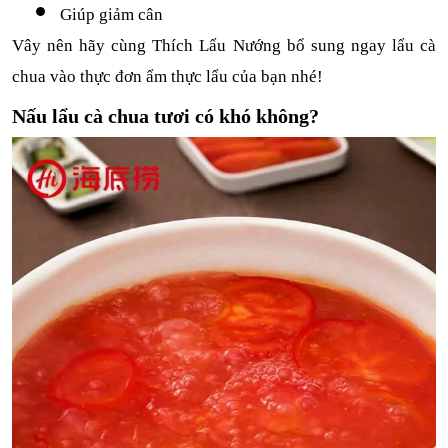
Giúp giảm cân
Vây nên hãy cùng Thích Lẩu Nướng bổ sung ngay lẩu cà 
chua vào thực đơn ẩm thực lẩu của bạn nhé! 
Nấu lẩu cà chua tươi có khó không?