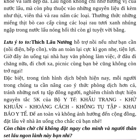
khỏe và làm đẹp da. Lẩu ngon không chỉ nhờ hương vị của 
nước lẩu, mà còn phụ thuộc vào những nguyên liệu đi kèm 
như thịt, viên thả và rau nấm các loại. Thưởng thức những 
miếng thịt bò cao cấp cùng các loại rau tươi xanh nhúng 
ngập trong nước lẩu nóng hổi thì còn gì tuyệt vời bằng.
Lưu ý to to:
Thích Lẩu Nướng 
hỗ trợ nồi nếu như bạn cần 
(nồi điện, bếp cồn), vừa an toàn lại cực kì gọn nhẹ, tiện lợi. 
Giờ đây ăn uống tại nhà hay văn phòng làm việc, ở đâu đi 
chăng nữa, đi chơi xa, picnic cùng bạn bè cũng không còn 
trở ngại!
Đặc biệt, trong tình hình dịch bệnh hiện nay, mỗi người 
trong chúng ta cần nâng cao ý thức phòng dịch hơn cả, 
tránh những nơi tụ tập đông người, nghiêm chỉnh thực hiện 
nguyên tắc 5K của Bộ Y Tế: KHẨU TRANG - KHỬ 
KHUẨN - KHOẢNG CÁCH - KHÔNG TỤ TẬP - KHAI 
BÁO Y TẾ. Để an toàn và không ảnh hưởng đến cộng đồng, 
đặt lẩu về nhà ăn uống cho chắc cú bạn nhé!
Còn chần chờ chi không đặt ngay cho mình và người thân 
set lẩu ngon lành này bạn nhỉ?