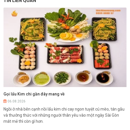
TIN LIÊN QUAN
Gọi lẩu Kim chi gần đây mang về
06.08.2026
Ngồi ở nhà bên cạnh nồi lẩu kim chi cay ngon tuyệt cú mèo, tán gẫu
và thưởng thức với những người thân yêu vào một ngày Sài Gòn
mát mẻ thì còn gì hơn.