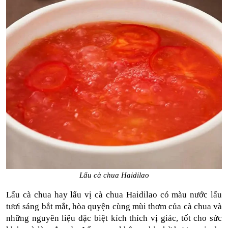
Lẩu cà chua Haidilao
Lẩu cà chua hay lẩu vị cà chua Haidilao có màu nước lẩu 
tươi sáng bắt mắt, hòa quyện cùng mùi thơm của cà chua và 
những nguyên liệu đặc biệt kích thích vị giác, tốt cho sức 